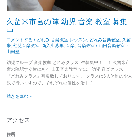
音
楽
教
久留米市宮の陣 幼児 音楽 教室 募集
室
中
募
集
コメントする
/
どれみ 音楽教室 レッスン
,
どれみ音楽教室
,
久留
中
米
,
幼児音楽教室
,
新入生募集
,
音楽
,
音楽教室
/
山田音楽教室・
山田塾
幼児グループ 音楽教室 どれみクラス 生募集中！！！ 久留米市
宮の陣駅すぐ横にある 山田音楽教室 では、幼児 音楽クラス
『どれみクラス』募集致しております。 クラスは6人体制の少人
数で行いますので、それぞれの個性を活 […]
続きを読む »
アクセス
住所