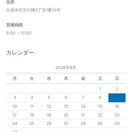
住所
久留米市宮の陣4丁目1番13号
営業時間
9:00 – 17:00
カレンダー
2026年8月
月
火
水
木
金
土
日
1
2
3
4
5
6
7
8
9
10
11
12
13
14
15
16
17
18
19
20
21
22
23
24
25
26
27
28
29
30