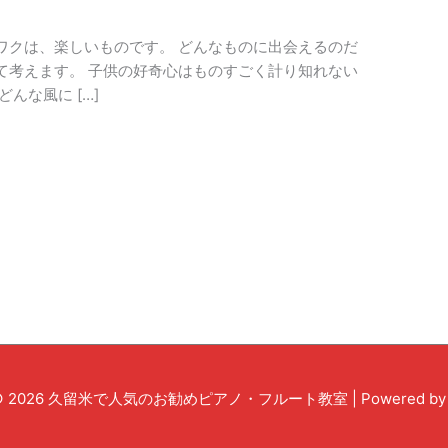
ワクは、楽しいものです。 どんなものに出会えるのだ
て考えます。 子供の好奇心はものすごく計り知れない
んな風に […]
© 2026
久留米で人気のお勧めピアノ・フルート教室
| Powered b