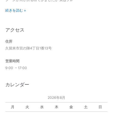
続きを読む »
アクセス
住所
久留米市宮の陣4丁目1番13号
営業時間
9:00 – 17:00
カレンダー
2026年8月
月
火
水
木
金
土
日