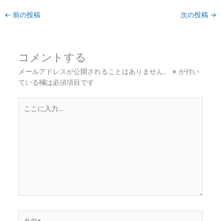
←
前の投稿
次の投稿
→
コメントする
メールアドレスが公開されることはありません。
※
が付い
ている欄は必須項目です
こ
こ
に
入
力…
名