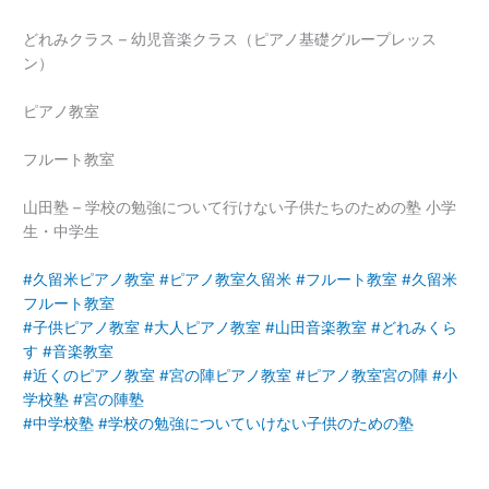
どれみクラス – 幼児音楽クラス（ピアノ基礎グループレッス
ン）
ピアノ教室
フルート教室
山田塾 – 学校の勉強について行けない子供たちのための塾 小学
生・中学生
#
久留米ピアノ教室
#
ピアノ教室久留米
#
フルート教室
#
久留米
フルート教室
#
子供ピアノ教室
#
大人ピアノ教室
#
山田音楽教室
#
どれみくら
す
#
音楽教室
#
近くのピアノ教室
#
宮の陣ピアノ教室
#
ピアノ教室宮の陣
#
小
学校塾
#
宮の陣塾
#
中学校塾
#
学校の勉強についていけない子供のための塾