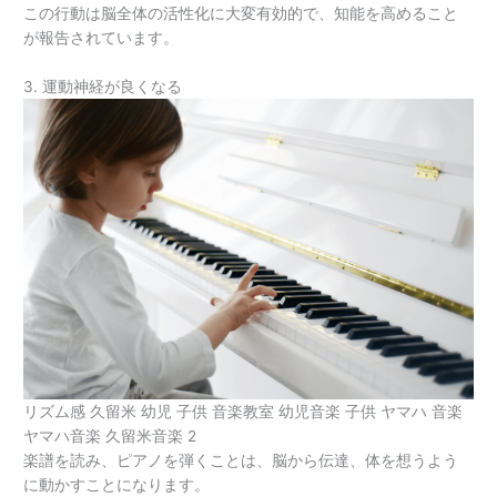
この行動は脳全体の活性化に大変有効的で、知能を高めること
が報告されています。
3. 運動神経が良くなる
リズム感 久留米 幼児 子供 音楽教室 幼児音楽 子供 ヤマハ 音楽
ヤマハ音楽 久留米音楽 2
楽譜を読み、ピアノを弾くことは、脳から伝達、体を想うよう
に動かすことになります。