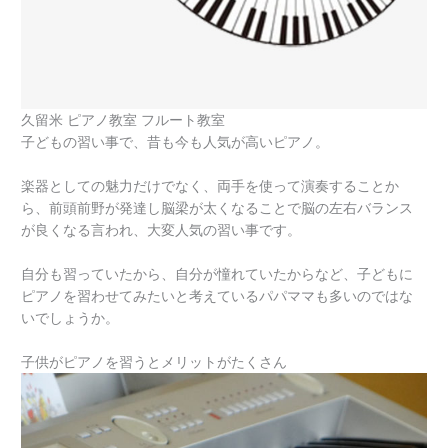
久留米 ピアノ教室 フルート教室
子どもの習い事で、昔も今も人気が高いピアノ。
楽器としての魅力だけでなく、両手を使って演奏することか
ら、前頭前野が発達し脳梁が太くなることで脳の左右バランス
が良くなる言われ、大変人気の習い事です。
自分も習っていたから、自分が憧れていたからなど、子どもに
ピアノを習わせてみたいと考えているパパママも多いのではな
いでしょうか。
子供がピアノを習うとメリットがたくさん