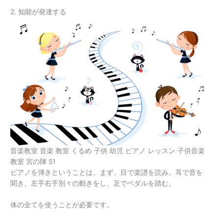
2. 知能が発達する
音楽教室 音楽 教室 くるめ 子供 幼児 ピアノ レッスン 子供音楽
教室 宮の陣 51
ピアノを弾きということは、まず、目で楽譜を読み、耳で音を
聞き、左手右手別々の動きをし、足でペダルを踏む。
体の全てを使うことが必要です。