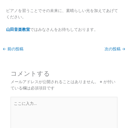
ピアノを習うことでその未来に、素晴らしい光を加えてあげて
ください。
山田音楽教室
ではみなさんをお待ちしております。
←
前の投稿
次の投稿
→
コメントする
メールアドレスが公開されることはありません。
※
が付い
ている欄は必須項目です
こ
こ
に
入
力…