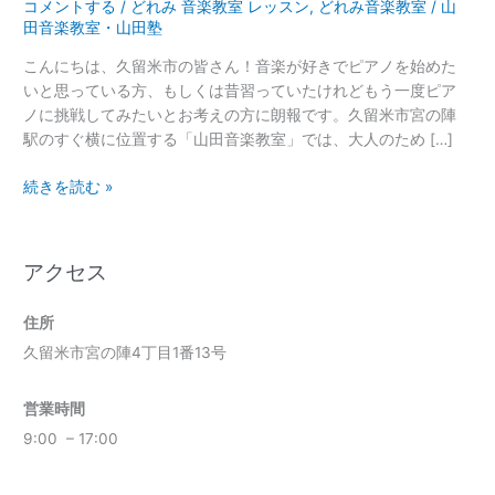
コメントする
/
どれみ 音楽教室 レッスン
,
どれみ音楽教室
/
山
田音楽教室・山田塾
こんにちは、久留米市の皆さん！音楽が好きでピアノを始めた
いと思っている方、もしくは昔習っていたけれどもう一度ピア
ノに挑戦してみたいとお考えの方に朗報です。久留米市宮の陣
駅のすぐ横に位置する「山田音楽教室」では、大人のため […]
続きを読む »
アクセス
住所
久留米市宮の陣4丁目1番13号
営業時間
9:00 – 17:00