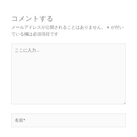
コメントする
メールアドレスが公開されることはありません。
※
が付い
ている欄は必須項目です
こ
こ
に
入
力…
名
前
*