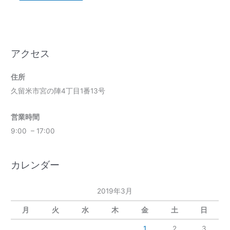
アクセス
住所
久留米市宮の陣4丁目1番13号
営業時間
9:00 – 17:00
カレンダー
2019年3月
月
火
水
木
金
土
日
1
2
3