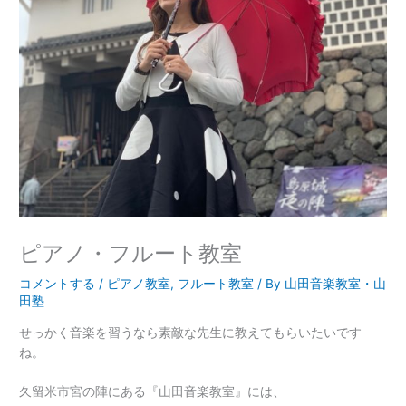
ピアノ・フルート教室
コメントする
/
ピアノ教室
,
フルート教室
/ By
山田音楽教室・山
田塾
せっかく音楽を習うなら素敵な先生に教えてもらいたいです
ね。
久留米市宮の陣にある『山田音楽教室』には、