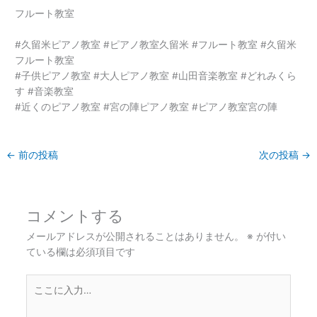
フルート教室
#久留米ピアノ教室 #ピアノ教室久留米 #フルート教室 #久留米
フルート教室
#子供ピアノ教室 #大人ピアノ教室 #山田音楽教室 #どれみくら
す #音楽教室
#近くのピアノ教室 #宮の陣ピアノ教室 #ピアノ教室宮の陣
←
前の投稿
次の投稿
→
コメントする
メールアドレスが公開されることはありません。
※
が付い
ている欄は必須項目です
こ
こ
に