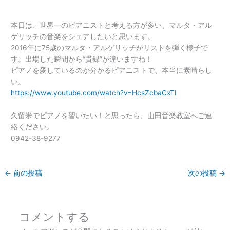
本日は、世界一のピアニストと考える方が多い、マルタ・アル
ゲリッチの音楽をシェアしたいと思います。
2016年に75歳のマルタ・アルゲリッチがリストを弾く様子で
す。出場した瞬間から“貫録”が違いますね！
ピアノを愛しているのが分かるピアニストで、本当に素晴らし
い。
https://www.youtube.com/watch?v=HcsZcbaCxTI
久留米でピアノを習いたい！と思ったら、山田音楽教室へご連
絡ください。
0942-38-9277
←
前の投稿
次の投稿
→
コメントする